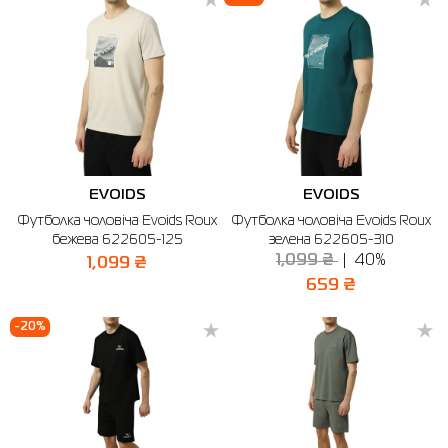
EVOIDS
EVOIDS
Футболка чоловіча Evoids Roux
Футболка чоловіча Evoids Roux
бежева 622605-125
зелена 622605-310
1,099 ₴
40%
1,099 ₴
659 ₴
-20%