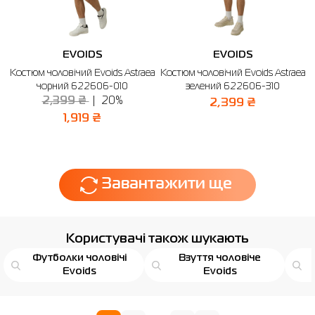
EVOIDS
EVOIDS
Костюм чоловічий Evoids Astraea
Костюм чоловічий Evoids Astraea
чорний 622606-010
зелений 622606-310
2,399 ₴
20%
2,399 ₴
1,919 ₴
Завантажити ще
Користувачі також шукають
Футболки чоловічі
Взуття чоловіче
Evoids
Evoids