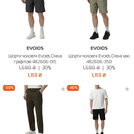
EVOIDS
EVOIDS
Шорти чоловічі Evoids Drava
Шорти чоловічі Evoids Drava хакі
графiтові 482606-015
482606-350
1,590 ₴
30%
1,590 ₴
30%
1,113 ₴
1,113 ₴
-50%
-40%