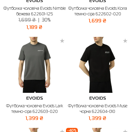
EVOIDS
EVOIDS
Футболка чоловіча Evoids Nimble
Футболка чоловіча Evoids Korra
бежева 622601-125
темно-сіра 622602-020
1,699 ₴
30%
1,699 ₴
1,189 ₴
EVOIDS
EVOIDS
Футболка чоловіча Evoids Lark
Футболка чоловіча Evoids Muse
темно-сіра 622603-020
чорна 622604-010
1,399 ₴
1,399 ₴
-40%