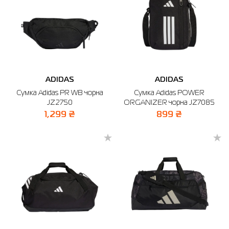
ADIDAS
ADIDAS
Сумка Adidas PR WB чорна
Сумка Adidas POWER
JZ2750
ORGANIZER чорна JZ7085
1,299 ₴
899 ₴