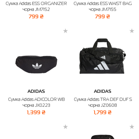
Сумка Adidas ESS ORGANIZER
Сумка Adidas ESS WAIST BAG
чорна JM7152
чорна JM7155
799 ₴
799 ₴
ADIDAS
ADIDAS
Сумка Adidas ADICOLOR WB
Сумка Adidas TRA DEF DUF S
чорна JX0223
чорна JZ0608
1,399 ₴
1,799 ₴