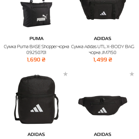
PUMA
ADIDAS
Сумка Puma BASE Shopper чорна
Сумка Adidas UTL X-BODY BAG
09250701
чорна JM7150
1,690 ₴
1,499 ₴
ADIDAS
ADIDAS