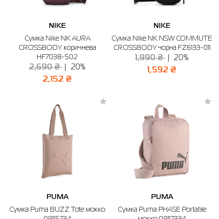
NIKE
NIKE
Сумка Nike NK AURA
Сумка Nike NK NSW COMMUTE
CROSSBODY коричнева
CROSSBODY чорна FZ6133-011
HF7038-502
1,990 ₴
20%
2,690 ₴
20%
1,592 ₴
2,152 ₴
PUMA
PUMA
Сумка Puma BUZZ Tote мокко
Сумка Puma PHASE Portable