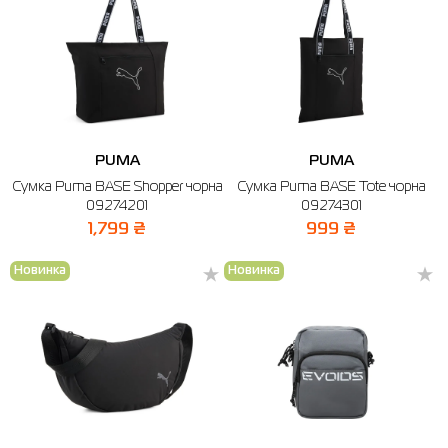
PUMA
PUMA
Сумка Puma BASE Shopper чорна
Сумка Puma BASE Tote чорна
09274201
09274301
1,799 ₴
999 ₴
Новинка
Новинка