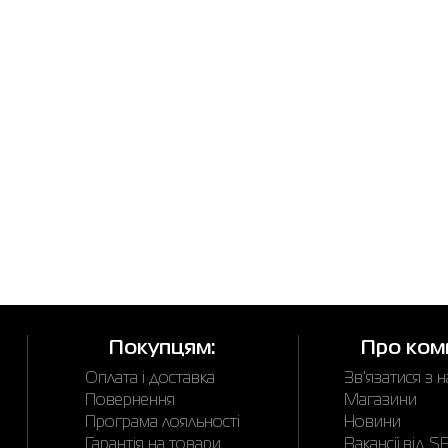
Покупцям:
Про ком
Оплата і доставка
Зв'язатися з 
Повернення
Магазини
Програма лояльності
Новини
Гарантія на товари
Вакансії від 