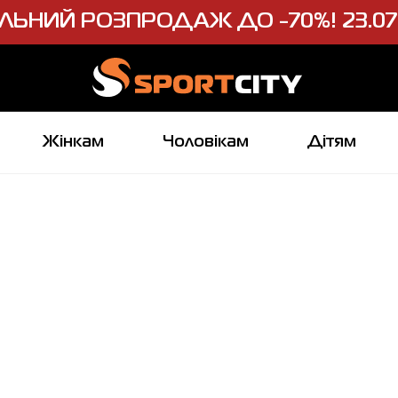
ЛЬНИЙ РОЗПРОДАЖ ДО -70%! 23.07-
Жінкам
Чоловікам
Дітям