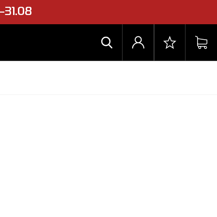
31.08
Знайти