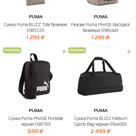
PUMA
PUMA
Сумка Puma BUZZ Tote бежевая
Рюкзак Puma PHASE Backpack
09115720
бежевый 09116443
1 299 ₴
1 299 ₴
Новинка
Новинка
PUMA
PUMA
Сумка Puma PHASE Portable
Сумка Puma BUZZ Medium
черная 09117301
Sports Bag черная 09144301
699 ₴
2 499 ₴