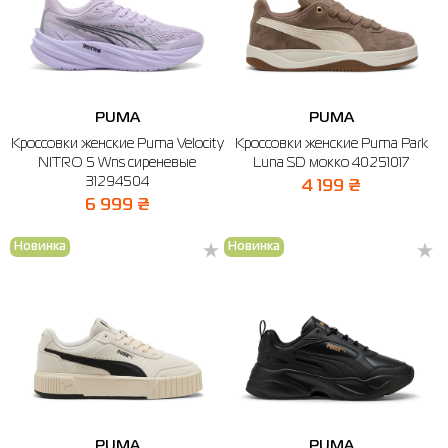
PUMA
PUMA
Кроссовки женские Puma Velocity
Кроссовки женские Puma Park
NITRO 5 Wns сиреневые
Luna SD мокко 40251017
31294504
4 199 ₴
6 999 ₴
Новинка
Новинка
PUMA
PUMA