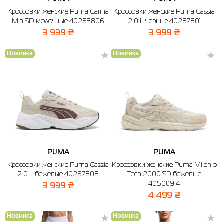
Кроссовки женские Puma Carina
Кроссовки женские Puma Cassia
Mia SD молочные 40263806
2.0 L черные 40267801
3 999 ₴
3 999 ₴
Новинка
Новинка
PUMA
PUMA
Кроссовки женские Puma Cassia
Кроссовки женские Puma Milenio
2.0 L бежевые 40267808
Tech 2000 SD бежевые
40500914
3 999 ₴
4 499 ₴
Новинка
Новинка