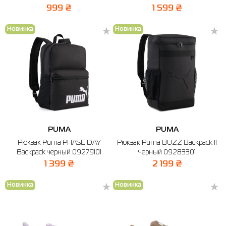
999 ₴
1 599 ₴
Новинка
Новинка
PUMA
PUMA
Рюкзак Puma PHASE DAY
Рюкзак Puma BUZZ Backpack II
Backpack черный 09279101
черный 09283301
1 399 ₴
2 199 ₴
Новинка
Новинка