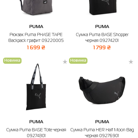
PUMA
PUMA
Рюкзак Puma PHASE TAPE
Сумка Puma BASE Shopper
Backpack графит 09220005
черная 09274201
1 699 ₴
1 799 ₴
Новинка
Новинка
PUMA
PUMA
Сумка Puma BASE Tote черная
Сумка Puma HER Half Moon Bag
09274301
черная 09276901