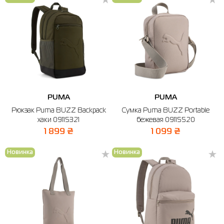
PUMA
PUMA
Рюкзак Puma BUZZ Backpack
Сумка Puma BUZZ Portable
хаки 09115321
бежевая 09115520
1 899 ₴
1 099 ₴
Новинка
Новинка