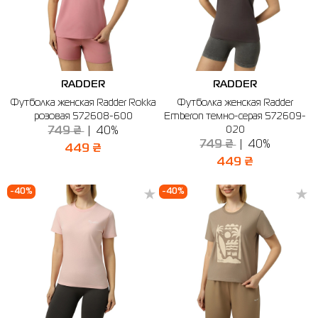
RADDER
RADDER
Футболка женская Radder Rokka
Футболка женская Radder
розовая 572608-600
Emberon темно-серая 572609-
020
749 ₴
40%
749 ₴
40%
449 ₴
449 ₴
-40%
-40%