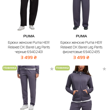
PUMA
PUMA
Брюки женские Puma HER
Брюки женские Puma HER
Relaxed DK Barrel Leg Pants
Relaxed DK Barrel Leg Pants
черные 69402401
фиолетовые 69402435
3 499 ₴
3 499 ₴
Новинка
Новинка