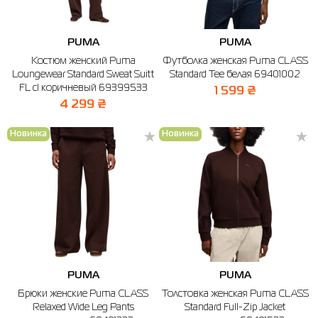
PUMA
PUMA
Костюм женский Puma
Футболка женская Puma CLASS
Loungewear Standard Sweat Suitt
Standard Tee белая 69401002
FL cl коричневый 69399533
1 599 ₴
4 299 ₴
Новинка
Новинка
PUMA
PUMA
Брюки женские Puma CLASS
Толстовка женская Puma CLASS
Relaxed Wide Leg Pants
Standard Full-Zip Jacket