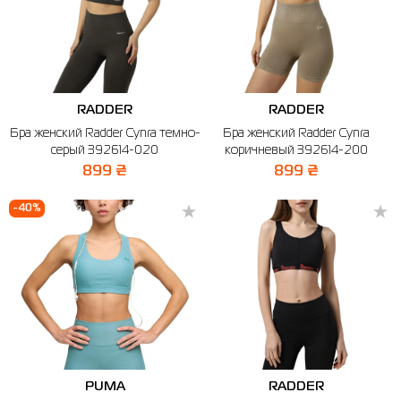
RADDER
RADDER
Бра женский Radder Cynra темно-
Бра женский Radder Cynra
серый 392614-020
коричневый 392614-200
899 ₴
899 ₴
-40%
PUMA
RADDER