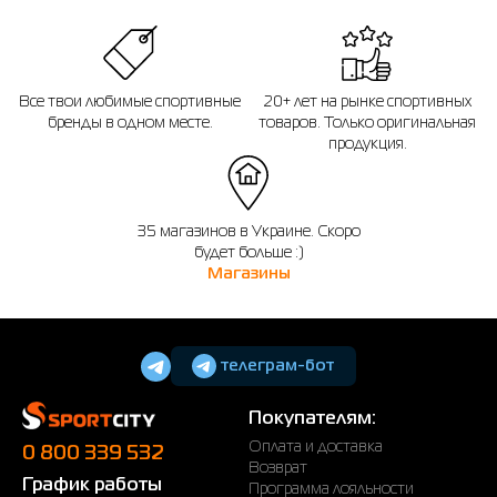
Все твои любимые спортивные
20+ лет на рынке спортивных
бренды в одном месте.
товаров. Только оригинальная
продукция.
35 магазинов в Украине. Скоро
будет больше :)
Магазины
телеграм-бот
Покупателям:
Оплата и доставка
0 800 339 532
Возврат
График работы
Программа лояльности