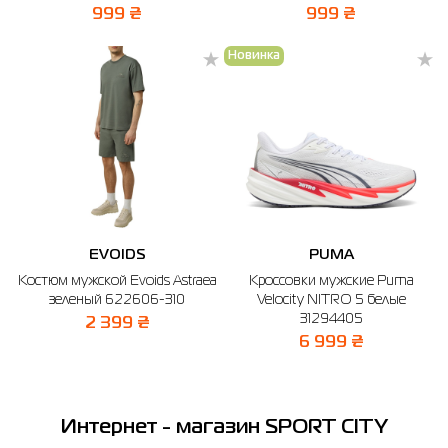
999 ₴
999 ₴
Новинка
EVOIDS
PUMA
Костюм мужской Evoids Astraea
Кроссовки мужские Puma
зеленый 622606-310
Velocity NITRO 5 белые
31294405
2 399 ₴
6 999 ₴
Интернет - магазин SPORT CITY