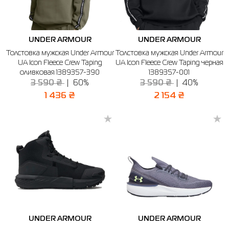
UNDER ARMOUR
UNDER ARMOUR
Толстовка мужская Under Armour
Толстовка мужская Under Armour
UA Icon Fleece Crew Taping
UA Icon Fleece Crew Taping черная
оливковая 1389357-390
1389357-001
3 590 ₴
60%
3 590 ₴
40%
1 436 ₴
2 154 ₴
UNDER ARMOUR
UNDER ARMOUR