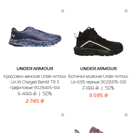
UNDER ARMOUR
UNDER ARMOUR
Кроссовки женские Under Armour
Ботинки мужские Under Armour
UA W Charged Bandit TR 3
UA 695 черные 3028376-001
графитовые 3028405-104
7 190 ₴
50%
5 490 ₴
50%
3 595 ₴
2 745 ₴