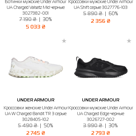
Ботинки мужские Under Armour
Кроссовки мужские Under Armour
UA Charged Valsetz Mid черные
UA Shift серые 3027776-103
3027382-001
5 890 ₴
60%
7 190 ₴
30%
2 356 ₴
5 033 ₴
UNDER ARMOUR
UNDER ARMOUR
Кроссовки женские Under Armour
Кроссовки мужские Under Armour
UA W Charged Bandit TR 3 серые
UA Charged Edge черные
3028405-102
3026727-002
5 490 ₴
50%
3 990 ₴
30%
2 745 ₴
2 793 ₴