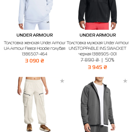
UNDER ARMOUR
UNDER ARMOUR
Толстовка женская Under Armour
Толстовка мужская Under Armour
UA Armour Fleece Hoodie голубая
UNSTOPPABLE INS SWACKET
1386507-464
черная 1388905-001
7 890 ₴
50%
3 090 ₴
3 945 ₴