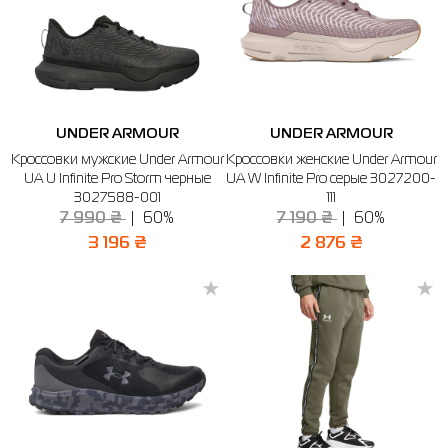
UNDER ARMOUR
UNDER ARMOUR
Кроссовки мужские Under Armour
Кроссовки женские Under Armour
UA U Infinite Pro Storm черные
UA W Infinite Pro серые 3027200-
3027588-001
111
7 990 ₴
60%
7 190 ₴
60%
3 196 ₴
2 876 ₴