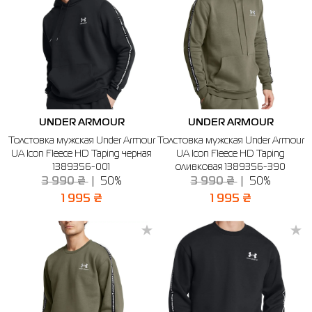
UNDER ARMOUR
UNDER ARMOUR
Толстовка мужская Under Armour
Толстовка мужская Under Armour
UA Icon Fleece HD Taping черная
UA Icon Fleece HD Taping
1389356-001
оливковая 1389356-390
3 990 ₴
50%
3 990 ₴
50%
1 995 ₴
1 995 ₴