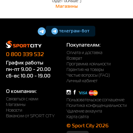
будет больше :)
Магазины
телеграм-бот
Покупателям:
Оплата и доставка
0 800 339 532
Возврат
График работы
Программа лояльности
пн-пт 9.00 - 20.00
Гарантия на товары
Частые вопросы (FAQ)
сб-вс 10.00 - 19.00
Личный кабинет
О компании:
Связаться с нами
Пользовательское соглашение
Магазины
Политика конфиденциальности
Новости
Удаление аккаунта
Вакансии от SPORT CITY
Карта сайта
© Sport City 2026