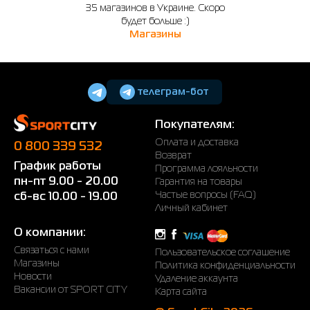
35 магазинов в Украине. Скоро
будет больше :)
Магазины
телеграм-бот
Покупателям:
Оплата и доставка
0 800 339 532
Возврат
График работы
Программа лояльности
пн-пт 9.00 - 20.00
Гарантия на товары
Частые вопросы (FAQ)
сб-вс 10.00 - 19.00
Личный кабинет
О компании:
Связаться с нами
Пользовательское соглашение
Магазины
Политика конфиденциальности
Новости
Удаление аккаунта
Вакансии от SPORT CITY
Карта сайта