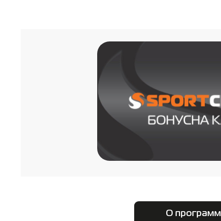
О программ