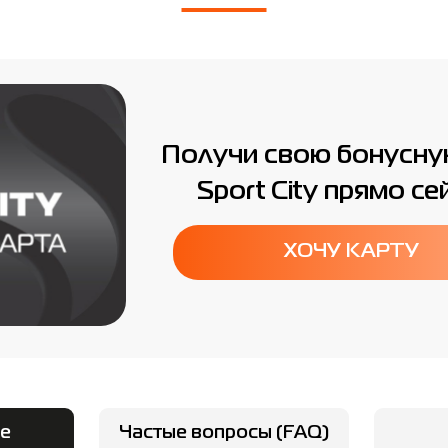
Получи свою бонусну
Sport City прямо се
ХОЧУ КАРТУ
е
Частые вопросы (FAQ)