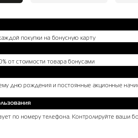
каждой покупки на бонусную карту
0% от стоимости товара бонусами
шему дню рождения и постоянные акционные начис
ользования
вует по номеру телефона. Контролируйте ваши 