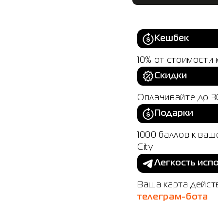
Кешбек
10% от стоимости 
Скидки
Оплачивайте до 3
Подарки
1000 баллов к ва
City
Легкость исп
Ваша карта дейст
телеграм-бота