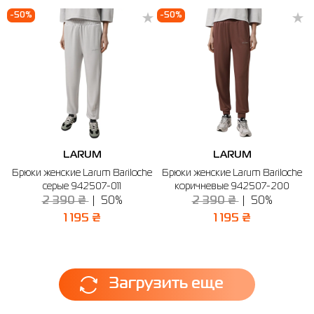
-50%
-50%
LARUM
LARUM
Брюки женские Larum Bariloche
Брюки женские Larum Bariloche
серые 942507-011
коричневые 942507-200
2 390 ₴
50%
2 390 ₴
50%
1 195 ₴
1 195 ₴
Загрузить еще