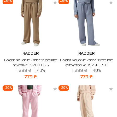
-40%
-40%
RADDER
RADDER
Брюки женские Radder Nocturne
Брюки женские Radder Nocturne
бежевые 392603-125
фиолетовые 392603-510
1 299 ₴
40%
1 299 ₴
40%
779 ₴
779 ₴
-20%
-20%