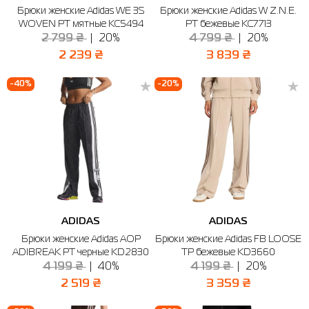
Брюки женские Adidas WE 3S
Брюки женские Adidas W Z.N.E.
WOVEN PT мятные KC5494
PT бежевые KC7713
2 799 ₴
20%
4 799 ₴
20%
2 239 ₴
3 839 ₴
-40%
-20%
ADIDAS
ADIDAS
Брюки женские Adidas AOP
Брюки женские Adidas FB LOOSE
ADIBREAK PT черные KD2830
TP бежевые KD3660
4 199 ₴
40%
4 199 ₴
20%
2 519 ₴
3 359 ₴