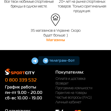
Все твои любимые спортивные
20+ лет на рынке спортивных
бренды в одном месте.
товаров. Только оригинальная
продукция.
35 магазинов в Украине. Скоро
будет больше :)
Магазины
телеграм-бот
Покупателям:
Оплата и доставка
0 800 339 532
Возврат
График работы
Программа лояльности
пн-пт 9.00 - 20.00
Гарантия на товары
Частые вопросы (FAQ)
сб-вс 10.00 - 19.00
Личный кабинет