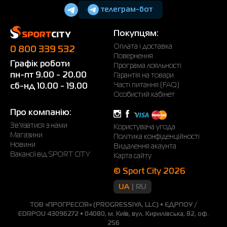
телеграм-бот
Покупцям:
Оплата і доставка
0 800 339 532
Повернення
Графік роботи
Програма лояльності
пн-пт 9.00 - 20.00
Гарантія на товари
Часті питання (FAQ)
сб-нд 10.00 - 19.00
Особистий кабінет
Про компанію:
Зв'язатися з нами
Користувача угода
Магазини
Політика конфіденційності
Новини
Видалення акаунта
Вакансії від SPORT CITY
Карта сайту
© Sport City 2026
UA
RU
ТОВ «ПРОГРЕССІЯ» (PROGRESSIYA, LLC) • ЄДРПОУ /
EDRPOU 43096272 • 04080, м. Київ, вул. Кирилівська, 82, оф.
256