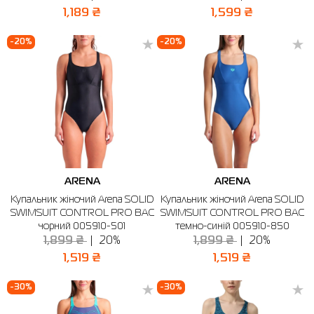
1,189 ₴
1,599 ₴
-20%
-20%
ARENA
ARENA
Купальник жіночий Arena SOLID
Купальник жіночий Arena SOLID
SWIMSUIT CONTROL PRO BAC
SWIMSUIT CONTROL PRO BAC
чорний 005910-501
темно-синій 005910-850
1,899 ₴
20%
1,899 ₴
20%
1,519 ₴
1,519 ₴
-30%
-30%