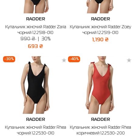
RADDER
RADDER
Купальник жіночий Radder Zaria
Купальник жіночий Radder Zoey
чорний 122518-010
чорний 122519-010
990 ₴
30%
1,190 ₴
693 ₴
-30%
-40%
RADDER
RADDER
Купальник жіночий Radder Rhea
Купальник жіночий Radder Rhea
чорний 122530-010
коричневий 122530-200