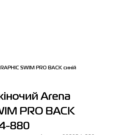
GRAPHIC SWIM PRO BACK синій
жіночий Arena
WIM PRO BACK
24-880