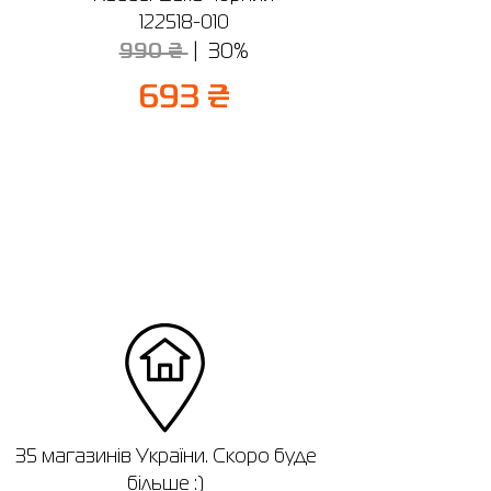
122518-010
990 ₴
30%
693 ₴
35 магазинів України. Скоро буде
більше :)