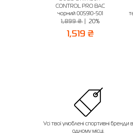
CONTROL PRO BAC
чорний 005910-501
т
1,899 ₴
20%
1,519 ₴
Усі твої улюблені спортивні бренди 
одному місці.