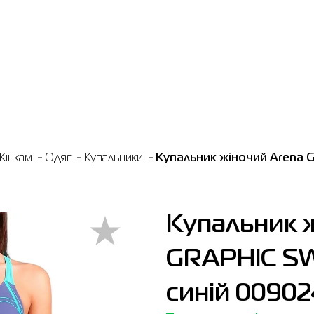
Жінкам
Одяг
Купальники
Купальник жіночий Arena 
Купальник 
GRAPHIC S
синій 0090