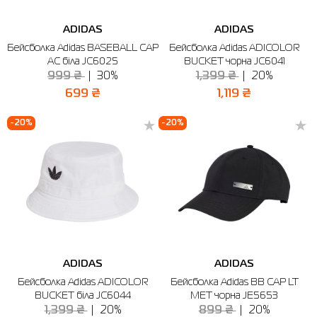
ADIDAS
ADIDAS
Бейсболка Adidas BASEBALL CAP
Бейсболка Adidas ADICOLOR
AC біла JC6025
BUCKET чорна JC6041
999 ₴
30%
1,399 ₴
20%
699 ₴
1,119 ₴
-20%
-20%
ADIDAS
ADIDAS
Бейсболка Adidas ADICOLOR
Бейсболка Adidas BB CAP LT
BUCKET біла JC6044
MET чорна JE5653
1,399 ₴
20%
899 ₴
20%