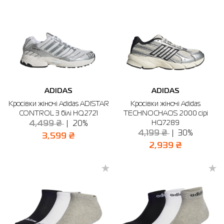
ADIDAS
ADIDAS
Кросівки жіночі Adidas ADISTAR
Кросівки жіночі Adidas
CONTROL 3 білі HQ2721
TECHNOCHAOS 2000 сірі
HQ7289
4,499 ₴
20%
4,199 ₴
30%
3,599 ₴
2,939 ₴