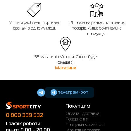
Усі твої улюблені спортивні
20 років на ринку спортивних
бренди в одному місці.
товарів. Лише оригінальна
продукція.
35 магазинів України. Скоро буде
більше :)
Магазини
телеграм-бот
Покупцям:
Оплата і доставка
0 800 339 532
Повернення
Графік роботи
Програма лояльності
пн-пт 9.00 - 20.00
Гарантія на товари