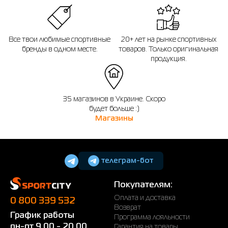
Все твои любимые спортивные
20+ лет на рынке спортивных
бренды в одном месте.
товаров. Только оригинальная
продукция.
35 магазинов в Украине. Скоро
будет больше :)
Магазины
телеграм-бот
Покупателям:
Оплата и доставка
0 800 339 532
Возврат
График работы
Программа лояльности
пн-пт 9.00 - 20.00
Гарантия на товары