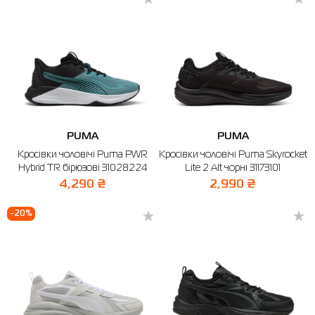
PUMA
PUMA
Кросівки чоловічі Puma PWR
Кросівки чоловічі Puma Skyrocket
Hybrid TR бірюзові 31028224
Lite 2 Alt чорні 31173101
4,290 ₴
2,990 ₴
-20%