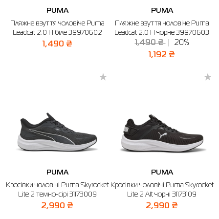
PUMA
PUMA
Пляжне взуття чоловіче Puma
Пляжне взуття чоловіче Puma
Leadcat 2.0 H біле 39970602
Leadcat 2.0 H чорне 39970603
1,490 ₴
20%
1,490 ₴
1,192 ₴
PUMA
PUMA
Кросівки чоловічі Puma Skyrocket
Кросівки чоловічі Puma Skyrocket
Lite 2 темно-сірі 31173009
Lite 2 Alt чорні 31173109
2,990 ₴
2,990 ₴