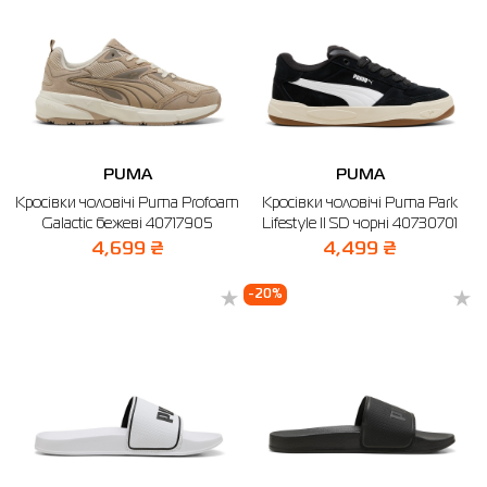
PUMA
PUMA
Кросівки чоловічі Puma Profoam
Кросівки чоловічі Puma Park
Galactic бежеві 40717905
Lifestyle II SD чорні 40730701
4,699 ₴
4,499 ₴
-20%