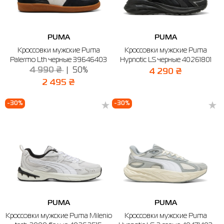
PUMA
PUMA
Кроссовки мужские Puma
Кроссовки мужские Puma
Palermo Lth черные 39646403
Hypnotic LS черные 40261801
4 990 ₴
50%
4 290 ₴
2 495 ₴
-30%
-30%
PUMA
PUMA
Кроссовки мужские Puma Milenio
Кроссовки мужские Puma