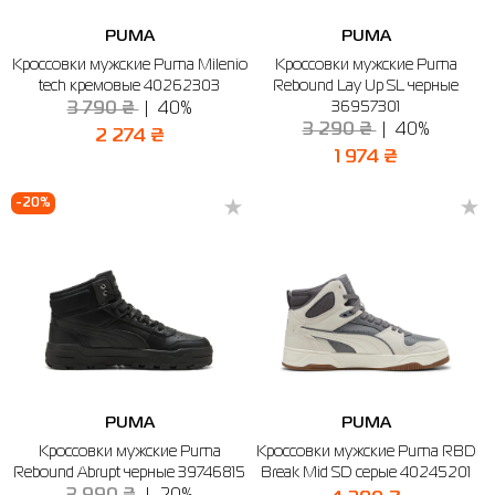
PUMA
PUMA
Кроссовки мужские Puma Milenio
Кроссовки мужские Puma
tech кремовые 40262303
Rebound Lay Up SL черные
36957301
3 790 ₴
40%
3 290 ₴
40%
2 274 ₴
1 974 ₴
-20%
PUMA
PUMA
Кроссовки мужские Puma
Кроссовки мужские Puma RBD
Rebound Abrupt черные 39746815
Break Mid SD серые 40245201