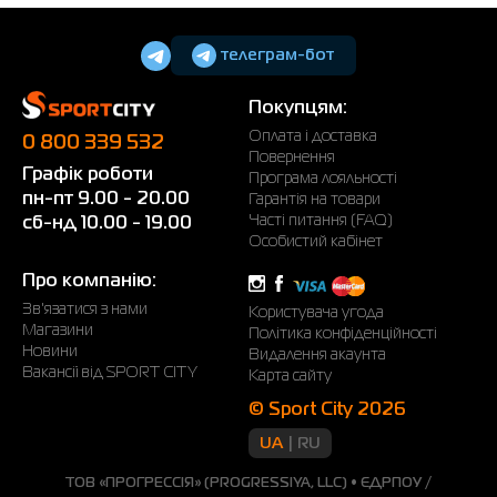
телеграм-бот
Покупцям:
Оплата і доставка
0 800 339 532
Повернення
Графік роботи
Програма лояльності
пн-пт 9.00 - 20.00
Гарантія на товари
Часті питання (FAQ)
сб-нд 10.00 - 19.00
Особистий кабінет
Про компанію:
Зв'язатися з нами
Користувача угода
Магазини
Політика конфіденційності
Новини
Видалення акаунта
Вакансії від SPORT CITY
Карта сайту
© Sport City 2026
UA
RU
ТОВ «ПРОГРЕССІЯ» (PROGRESSIYA, LLC) • ЄДРПОУ /