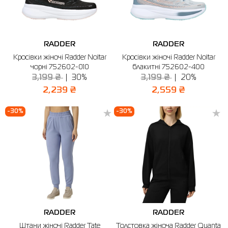
RADDER
RADDER
Кросівки жіночі Radder Noltar
Кросівки жіночі Radder Noltar
чорні 752602-010
блакитні 752602-400
3,199 ₴
30%
3,199 ₴
20%
2,239 ₴
2,559 ₴
-30%
-30%
RADDER
RADDER
Штани жіночі Radder Tate
Толстовка жіноча Radder Quanta