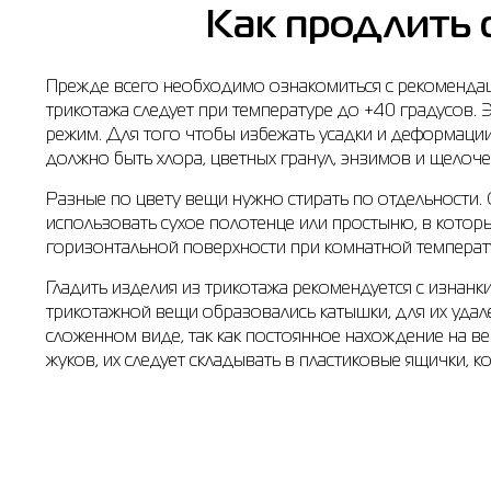
Как продлить 
Прежде всего необходимо ознакомиться с рекомендаци
трикотажа следует при температуре до +40 градусов. 
режим. Для того чтобы избежать усадки и деформации 
должно быть хлора, цветных гранул, энзимов и щелочей
Разные по цвету вещи нужно стирать по отдельности. 
использовать сухое полотенце или простыню, в котор
горизонтальной поверхности при комнатной температур
Гладить изделия из трикотажа рекомендуется с изнанки
трикотажной вещи образовались катышки, для их удал
сложенном виде, так как постоянное нахождение на 
жуков, их следует складывать в пластиковые ящички, к