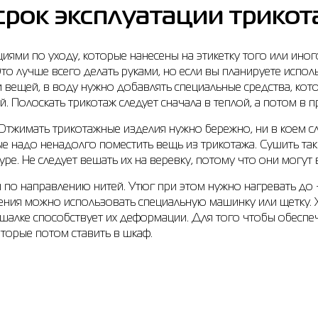
срок эксплуатации трик
ями по уходу, которые нанесены на этикетку того или иног
Это лучше всего делать руками, но если вы планируете испол
вещей, в воду нужно добавлять специальные средства, кото
. Полоскать трикотаж следует сначала в теплой, а потом в 
Отжимать трикотажные изделия нужно бережно, ни в коем сл
ые надо ненадолго поместить вещь из трикотажа. Сушить та
е. Не следует вешать их на веревку, потому что они могут
 по направлению нитей. Утюг при этом нужно нагревать до +
ения можно использовать специальную машинку или щетку. Х
вешалке способствует их деформации. Для того чтобы обесп
оторые потом ставить в шкаф.