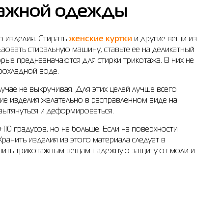
отажной одежды
о изделия. Стирать
женские куртки
и другие вещи из
ьзовать стиральную машину, ставьте ее на деликатный
рые предназначаются для стирки трикотажа. В них не
прохладной воде.
учае не выкручивая. Для этих целей лучше всего
кие изделия желательно в расправленном виде на
 вытянуться и деформироваться.
110 градусов, но не больше. Если на поверхности
ранить изделия из этого материала следует в
ечить трикотажным вещам надежную защиту от моли и