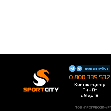
телеграм-бот
0 800 339 532
Контакт-центр
Пн - Пт
с 9 до 18
ТОВ «ПРОГРЕССІЯ» (PRO