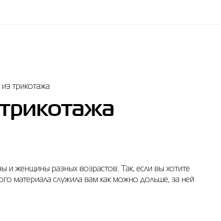
 из трикотажа
 трикотажа
ы и женщины разных возрастов. Так, если вы хотите
того материала служила вам как можно дольше, за ней