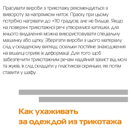
Прасувати вироби з трикотажу рекомендується з
вивороту за напрямком ниток. Праску при цьому
потрібно нагрівати до +110 градусів, але не більше. Якщо
на поверхні трикотажної речі утворилися катишки, для
їхнього видалення можна використовувати спеціальну
машинку або щітку. Зберігати вироби з цього матеріалу
слід у складеному вигляді, оскільки постійне знаходження
на вішалці сприяє їх деформації. Для того щоб
забезпечити трикотажним речам надійний захист від молі
та жуків, їх слід складати у пластикові скриньки, які потім
ставити у шафу.