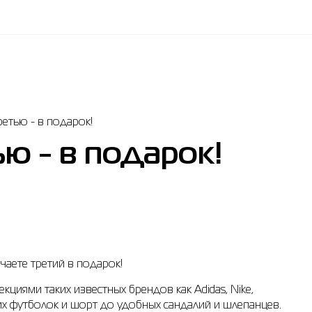
етью - в подарок!
ю - в подарок!
чаете третий в подарок!
циями таких известных брендов как Adidas, Nike,
ярких футболок и шорт до удобных сандалий и шлепанцев.