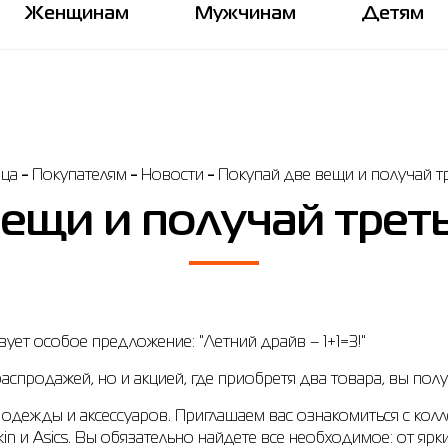
Женщинам
Мужчинам
Детям
ица
Покупателям
Новости
Покупай две вещи и получай тр
ещи и получай треть
вует особое предложение: "Летний драйв – 1+1=3!"
спродажей, но и акцией, где приобретя два товара, вы полу
дежды и аксессуаров. Приглашаем вас ознакомиться с коллек
lfskin и Asics. Вы обязательно найдете все необходимое: от 