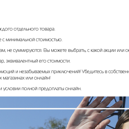
ждого отдельного товара.
зе с минимальной стоимостью.
, не суммируются. Вы можете выбрать, с какой акции или с
р, эквивалентный его стоимости.
моций и незабываемых приключений! Убедитесь в собственн
 магазинах или онлайн!
и условии полной предоплаты онлайн.