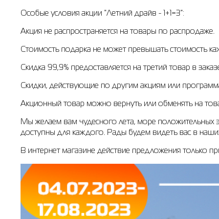
Особые условия акции "Летний драйв - 1+1=3":
Акция не распространяется на товары по распродаже.
Стоимость подарка не может превышать стоимость ка
Скидка 99,9% предоставляется на третий товар в зака
Скидки, действующие по другим акциям или программам
Акционный товар можно вернуть или обменять на това
Мы желаем вам чудесного лета, море положительных э
доступны для каждого. Рады будем видеть вас в наших
В интернет магазине действие предложения только пр