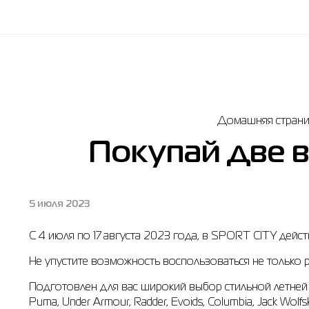
Домашняя стран
Покупай две в
5 июля 2023
С 4 июля по 17 августа 2023 года, в SPORT CITY дейст
Не упустите возможность воспользоваться не только ра
Подготовлен для вас широкий выбор стильной летней о
Puma, Under Armour, Radder, Evoids, Columbia, Jack Wo