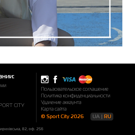
ании:
ами
Пользовательское соглашение
Политика конфиденциальности
Удаление аккаунта
SPORT CITY
Карта сайта
© Sport City 2026
UA
RU
рилівська, 82, оф. 256