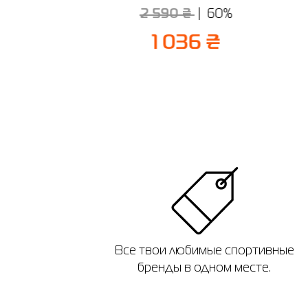
2 590 ₴
60%
 ₴
1 036 ₴
Все твои любимые спортивные
бренды в одном месте.