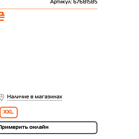
Артикул: 67681585
₴
Наличие в магазинах
XXL
Примерить онлайн