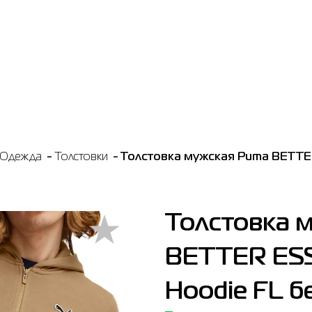
Одежда
Толстовки
Толстовка мужская Puma BETTER
Толстовка 
BETTER ESS
Hoodie FL б