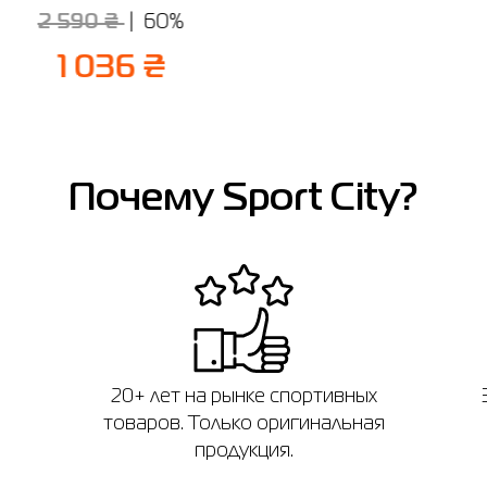
2 590 ₴
60%
1 036 ₴
Почему Sport City?
20+ лет на рынке спортивных
товаров. Только оригинальная
продукция.