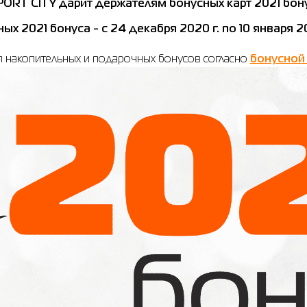
PORT CITY дарит держателям бонусных карт 2021 бону
х 2021 бонуса - с 24 декабря 2020 г. по 10 января 20
я накопительных и подарочных бонусов согласно
бонусной