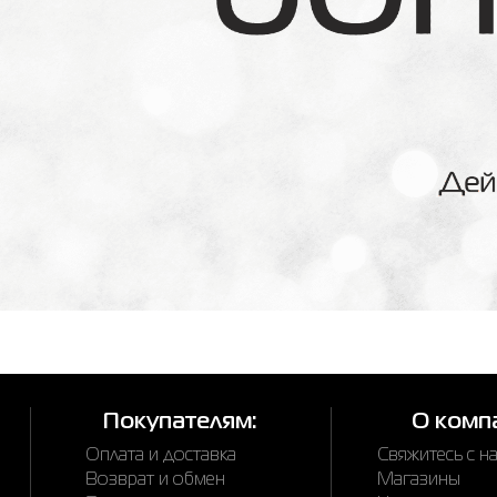
Покупателям:
О комп
Оплата и доставка
Свяжитесь с н
Возврат и обмен
Магазины