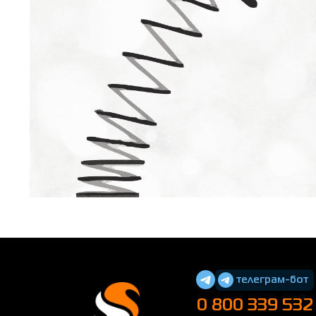
телеграм-бот
0 800 339 532