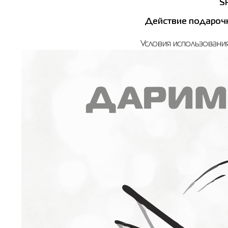
S
Действие подарочны
Условия использовани