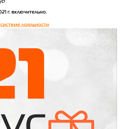
с!
21 г. включительно.
 системе лояльности
.