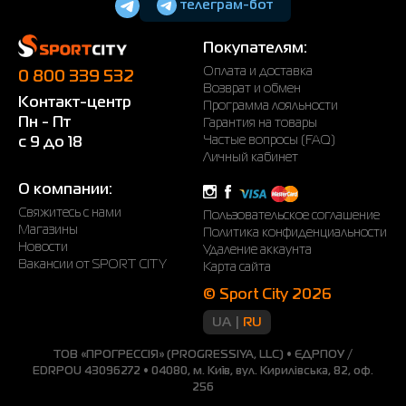
телеграм-бот
Покупателям:
Оплата и доставка
0 800 339 532
Возврат и обмен
Контакт-центр
Программа лояльности
Пн - Пт
Гарантия на товары
Частые вопросы (FAQ)
с 9 до 18
Личный кабинет
О компании:
Свяжитесь с нами
Пользовательское соглашение
Магазины
Политика конфиденциальности
Новости
Удаление аккаунта
Вакансии от SPORT CITY
Карта сайта
© Sport City 2026
UA
RU
ТОВ «ПРОГРЕССІЯ» (PROGRESSIYA, LLC) • ЄДРПОУ /
EDRPOU 43096272 • 04080, м. Київ, вул. Кирилівська, 82, оф.
256