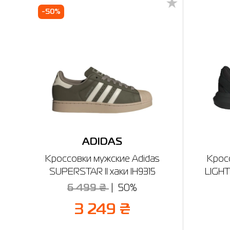
-50%
ADIDAS
Кроссовки мужские Adidas
Крос
SUPERSTAR II хаки IH9315
LIGHT
6 499 ₴
50%
3 249 ₴