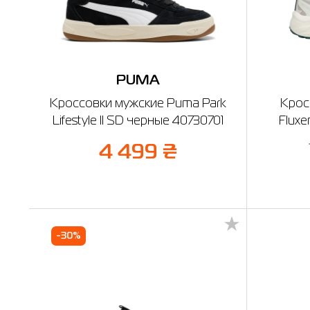
PUMA
Кроссовки мужские Puma Park
Крос
Lifestyle II SD черные 40730701
Fluxe
4 499 ₴
-30%