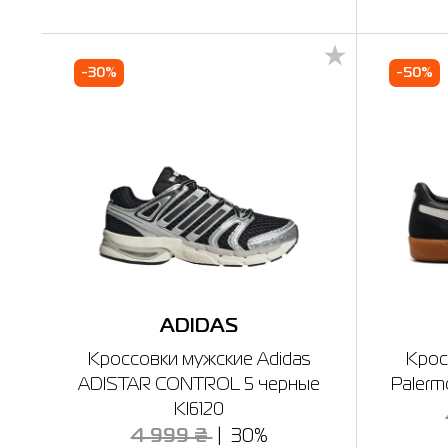
-30%
-50%
ADIDAS
Кроссовки мужские Adidas
Крос
ADISTAR CONTROL 5 черные
Palerm
KI6120
4 999 ₴
30%