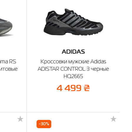
ADIDAS
uma RS
Кроссовки мужские Adidas
фитовые
ADISTAR CONTROL 3 черные
HQ2665
%
4 499 ₴
-30%