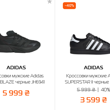
-40%
ADIDAS
ADIDAS
совки мужские Adidas
Кроссовки мужские A
BLAZE черные JH6941
SUPERSTAR II черные 
5 999 ₴
40
5 999 ₴
3 599 ₴