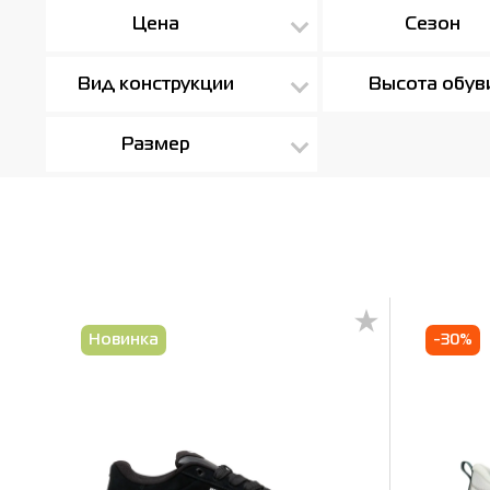
Цена
Сезон
Вид конструкции
Высота обув
Размер
Новинка
-30%