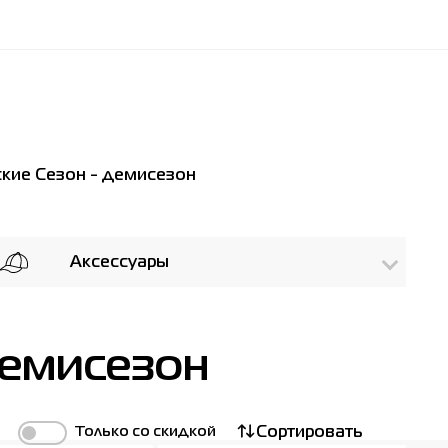
кие Сезон - демисезон
Аксессуары
демисезон
Только со скидкой
Сортировать