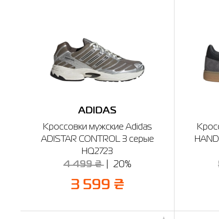
ADIDAS
Кроссовки мужские Adidas
Крос
ADISTAR CONTROL 3 серые
HAND
HQ2723
4 499 ₴
20%
3 599 ₴