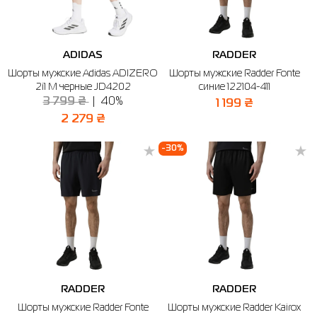
ADIDAS
RADDER
Шорты мужские Adidas ADIZERO
Шорты мужские Radder Fonte
2i1 M черные JD4202
синие 122104-411
3 799 ₴
40%
1 199 ₴
2 279 ₴
-30%
RADDER
RADDER
Шорты мужские Radder Fonte
Шорты мужские Radder Kairox