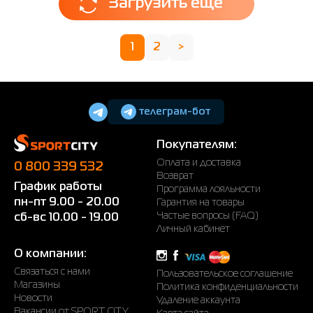
Загрузить еще
1
2
>
телеграм-бот
Покупателям:
Оплата и доставка
0 800 339 532
Возврат
График работы
Программа лояльности
пн-пт 9.00 - 20.00
Гарантия на товары
Частые вопросы (FAQ)
сб-вс 10.00 - 19.00
Личный кабинет
О компании:
Связаться с нами
Пользовательское соглашение
Магазины
Политика конфиденциальности
Новости
Удаление аккаунта
Вакансии от SPORT CITY