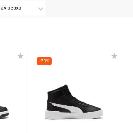
ал верха
-30%