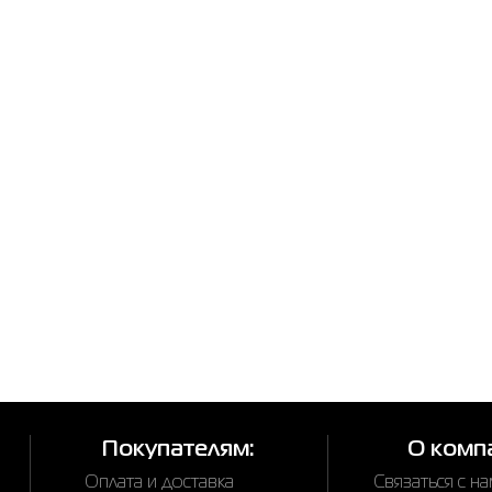
Покупателям:
О комп
Оплата и доставка
Связаться с н