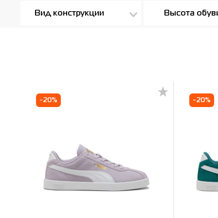
Вид конструкции
Высота обув
-20%
-20%