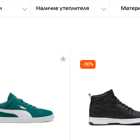
и
Наличие утеплителя
Матери
-30%