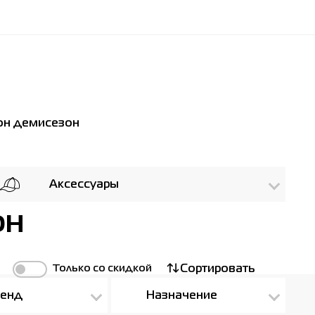
он демисезон
Аксессуары
он
Только со скидкой
Сортировать
енд
Назначение