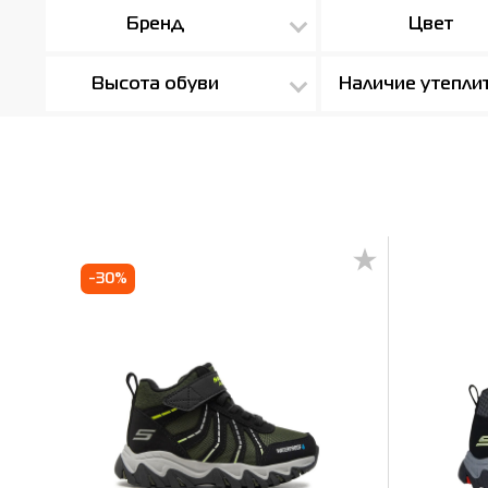
Бренд
Цвет
Высота обуви
Наличие утепли
-30%