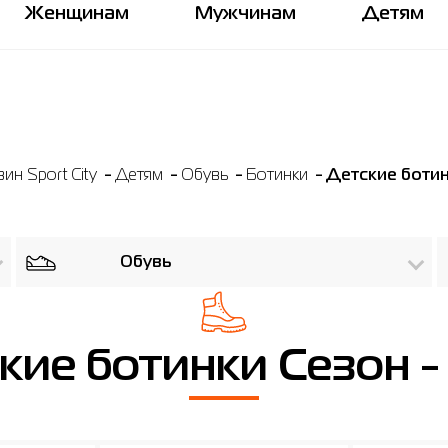
Женщинам
Мужчинам
Детям
ин Sport City
Детям
Обувь
Ботинки
Детские ботин
Обувь
кие ботинки Сезон -