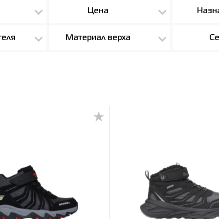
Цена
Назн
теля
Материал верха
Се