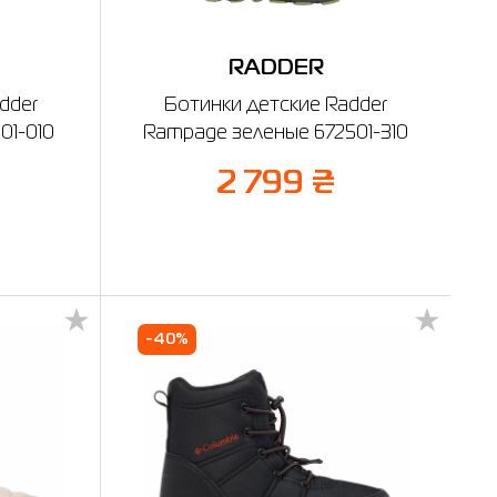
RADDER
dder
Ботинки детские Radder
01-010
Rampage зеленые 672501-310
2 799 ₴
-40%