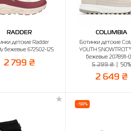
RADDER
COLUMBIA
инки детские Radder
Ботинки детские Col
ly бежевые 672502-125
YOUTH SNOWTROT™
бежевые 2078911-
2 799 ₴
5 299 ₴
50
2 649 ₴
-50%