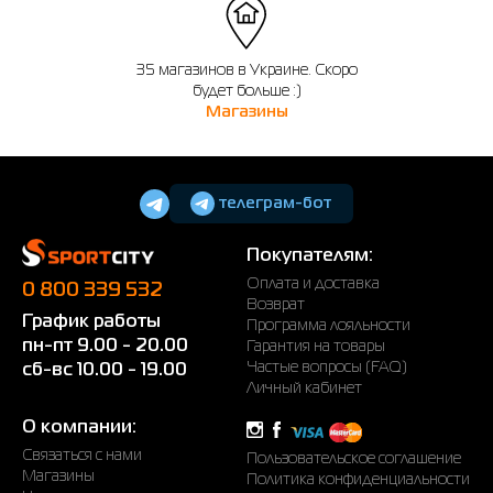
35 магазинов в Украине. Скоро
будет больше :)
Магазины
телеграм-бот
Покупателям:
Оплата и доставка
0 800 339 532
Возврат
График работы
Программа лояльности
пн-пт 9.00 - 20.00
Гарантия на товары
Частые вопросы (FAQ)
сб-вс 10.00 - 19.00
Личный кабинет
О компании:
Связаться с нами
Пользовательское соглашение
Магазины
Политика конфиденциальности