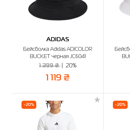
ADIDAS
Бейсболка Adidas ADICOLOR
Бейсб
BUCKET черная JC6041
BU
1 399 ₴
20%
1 119 ₴
-20%
-20%