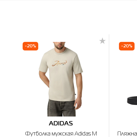
-20%
-20%
ADIDAS
Футболка мужская Adidas M
Пляжна