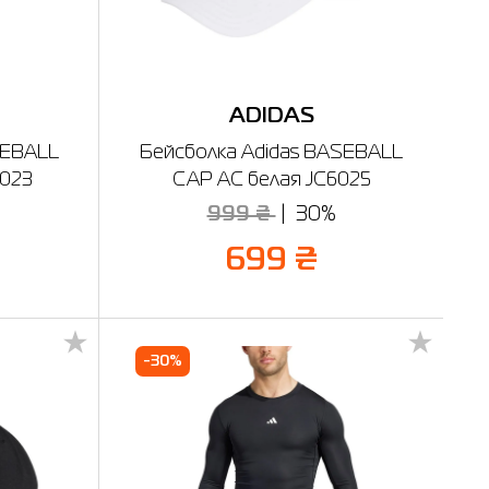
ADIDAS
SEBALL
Бейсболка Adidas BASEBALL
6023
CAP AC белая JC6025
999 ₴
30%
699 ₴
-30%