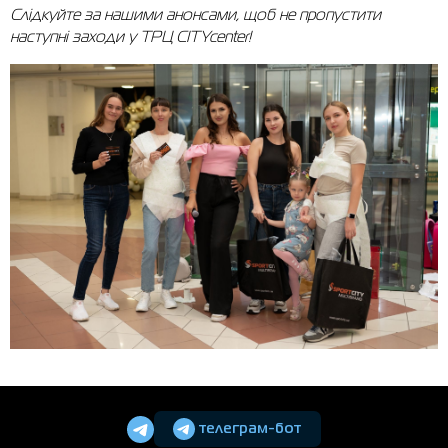
Слідкуйте за нашими анонсами, щоб не пропустити
наступні заходи у ТРЦ CITYcenter!
телеграм-бот