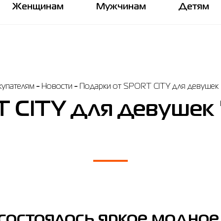
Женщинам
Мужчинам
Детям
купателям
Новости
Подарки от SPORT CITY для девушек 
 CITY для девушек 
 состоялось яркое модно