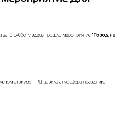
ества. В субботу здесь прошло мероприятие
"Город на
альном атриуме ТРЦ царила атмосфера праздника