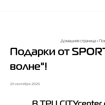
Домашняя страница
По
Подарки от SPORT
волне"!
23 сентября 2025
В ТРЦ CITYcenter