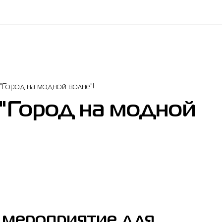
"Город на модной волне"!
"Город на модной
е мероприятие для