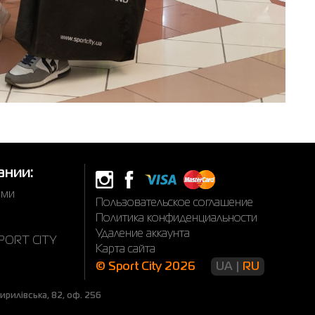
ании:
ами
Пользовательское соглашение
Политика конфиденциальности
Удаление аккаунта
SPORT CITY
Карта сайта
© Sport City 2026
UA
RU
рилівська, 82, оф. 256