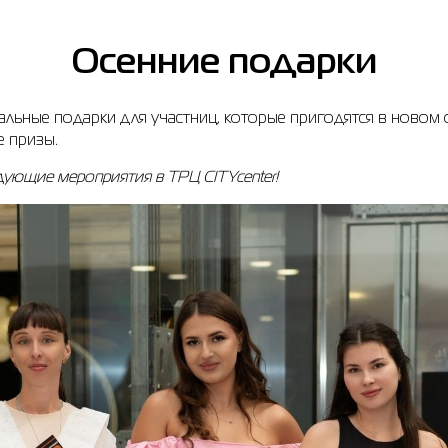
Осенние подарки
льные подарки для участниц, которые пригодятся в новом 
е призы.
дующие мероприятия в ТРЦ CITYcenter!