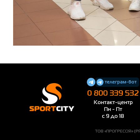
телеграм-бот
0 800 339 532
Контакт-центр
Пн - Пт
с 9 до 18
ТОВ «ПРОГРЕССІЯ» (PRO