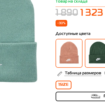
Товар на складе
1 890
1 323
-30%
Доступные цвета
Таблица размеров
1SIZE