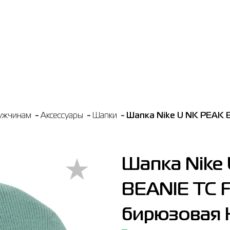
ужчинам
Аксессуары
Шапки
Шапка Nike U NK PEAK 
Шапка Nike
BEANIE TC 
бирюзовая 