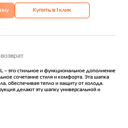
Купить в 1 клик
 возврат
86-017
L – это стильное и функциональное дополнение
льное сочетание стиля и комфорта. Эта шапка
ла, обеспечивая тепло и защиту от холода.
рукция делают эту шапку универсальной и