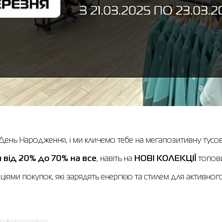
ень Народження, і ми кличемо тебе на мегапозитивну тусов
 від 20% до 70% на все
, навіть на
НОВІ КОЛЕКЦІЇ
топови
оціями покупок, які зарядять енергією та стилем для активног