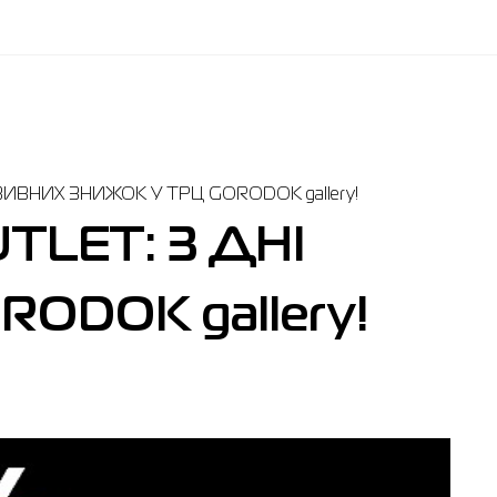
ИВНИХ ЗНИЖОК У ТРЦ GORODOK gallery!
LET: 3 ДНІ
DOK gallery!