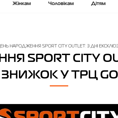
Жінкам
Чоловікам
Дітям
ЕНЬ НАРОДЖЕННЯ SPORT CITY OUTLET: 3 ДНІ ЕКСКЛЮЗ
Я SPORT CITY OUT
НИЖОК У ТРЦ GORO