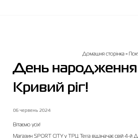
Домашня сторінка
Пок
День народження 
Кривий ріг!
06 червень 2024
Вітаємо усіх!
Магазин SPORT CITY у ТРЦ Terra відзначає свій 4-й 