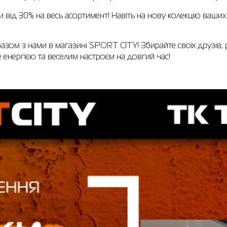
жки від 30% на весь асортимент! Навіть на нову колекцію ваш
азом з нами в магазині SPORT CITY! Збирайте своїх друзів, 
е енергією та веселим настроєм на довгий час!