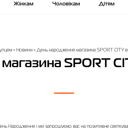
Жінкам
Чоловікам
Дітям
упцям
Новини
День народження магазина SPORT CITY в ТР
магазина SPORT CITY
День Народження і ми запрошуємо вас на позитивне святкува