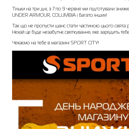
Тільки на три дні, з 7 по 9 червня ми підготували зни
UNDER ARMOUR, COLUMBIA і багато інших!
Так що не пропусти шанс стати частиною цього свята р
Нехай це буде незабутнє святкування, яке зарядить теб
Чекаємо на тебе в магазині SPORT CITY!