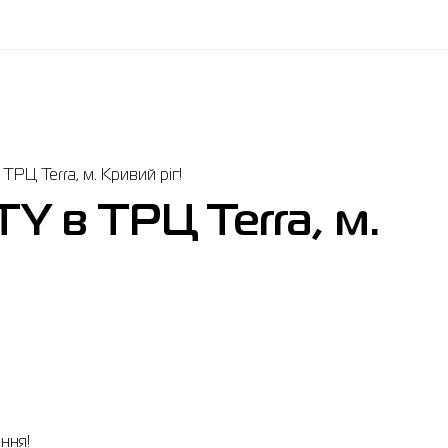
Ц Terra, м. Кривий ріг!
 в ТРЦ Terra, м.
ння!