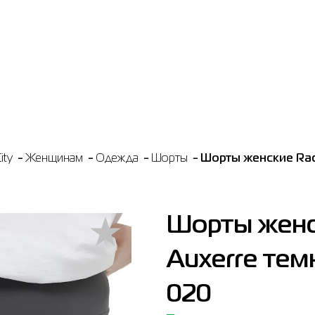
ity
Женщинам
Одежда
Шорты
Шорты женские Rad
Шорты женс
Auxerre тем
020