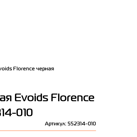
oids Florence черная
я Evoids Florence
14-010
Артикул: 552314-010