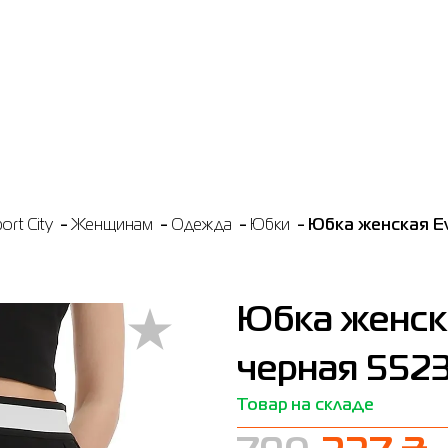
rt City
Женщинам
Одежда
Юбки
Юбка женская Ev
Юбка женска
черная 5523
Товар на складе