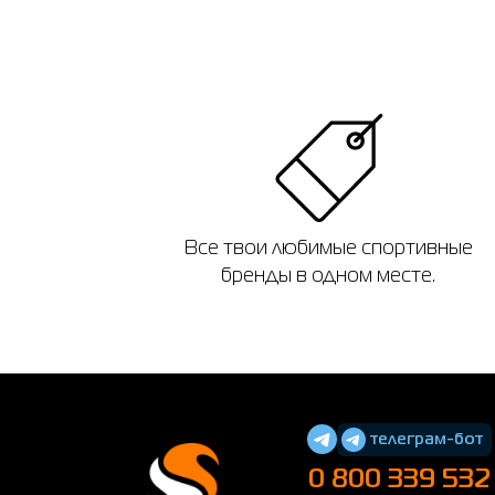
Все твои любимые спортивные
бренды в одном месте.
телеграм-бот
0 800 339 532