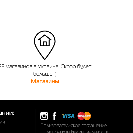
35 магазинов в Украине. Скоро будет
больше :)
Магазины
ании:
ами
Пользовательское соглашение
Политика конфиденциальности