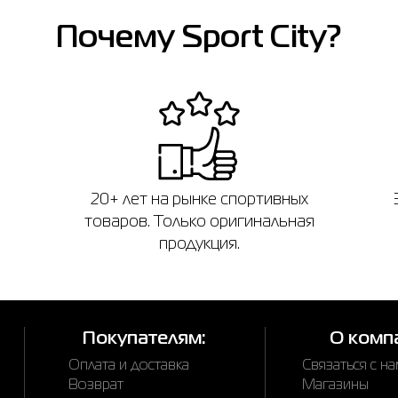
Почему Sport City?
20+ лет на рынке спортивных
товаров. Только оригинальная
продукция.
Покупателям:
О комп
Оплата и доставка
Связаться с н
Возврат
Магазины