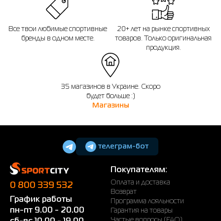
Все твои любимые спортивные
20+ лет на рынке спортивных
бренды в одном месте.
товаров. Только оригинальная
продукция.
35 магазинов в Украине. Скоро
будет больше :)
Магазины
телеграм-бот
Покупателям:
Оплата и доставка
0 800 339 532
Возврат
График работы
Программа лояльности
пн-пт 9.00 - 20.00
Гарантия на товары
Частые вопросы (FAQ)