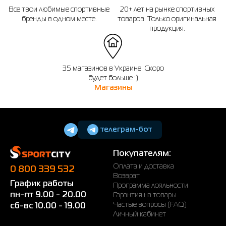
Все твои любимые спортивные
20+ лет на рынке спортивных
бренды в одном месте.
товаров. Только оригинальная
продукция.
35 магазинов в Украине. Скоро
будет больше :)
Магазины
телеграм-бот
Покупателям:
Оплата и доставка
0 800 339 532
Возврат
График работы
Программа лояльности
пн-пт 9.00 - 20.00
Гарантия на товары
Частые вопросы (FAQ)
сб-вс 10.00 - 19.00
Личный кабинет