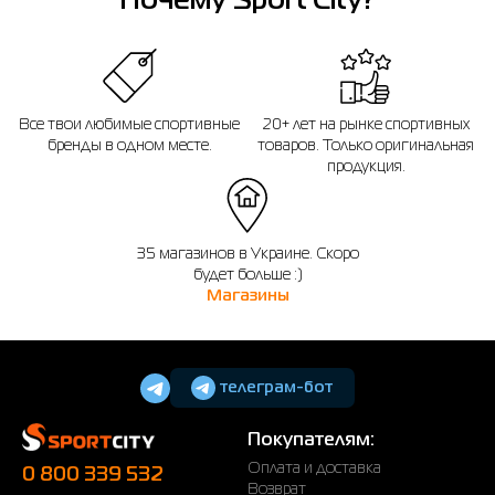
Почему Sport City?
Все твои любимые спортивные
20+ лет на рынке спортивных
бренды в одном месте.
товаров. Только оригинальная
продукция.
35 магазинов в Украине. Скоро
будет больше :)
Магазины
телеграм-бот
Покупателям:
Оплата и доставка
0 800 339 532
Возврат