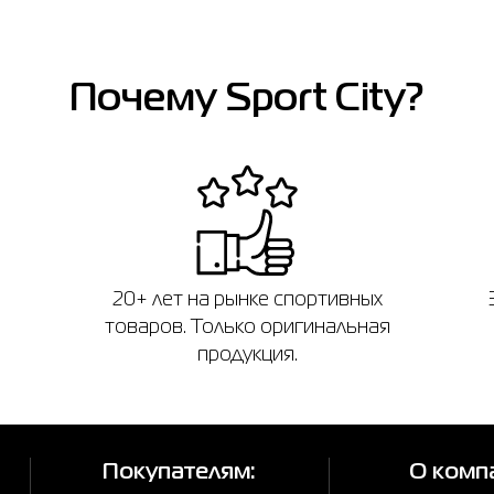
Почему Sport City?
20+ лет на рынке спортивных
товаров. Только оригинальная
продукция.
Покупателям:
О комп