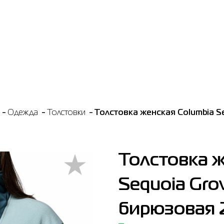
Одежда
Толстовки
Толстовка женская Columbia Se
Толстовка ж
Sequoia Grov
бирюзовая 2