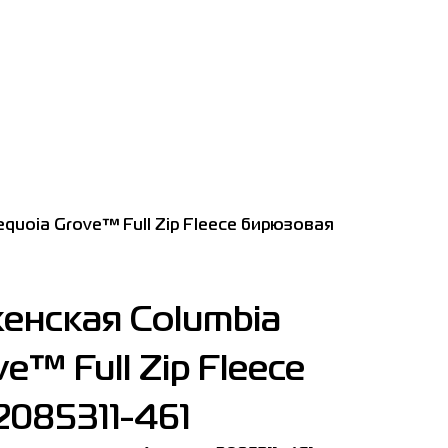
quoia Grove™ Full Zip Fleece бирюзовая
енская Columbia
e™ Full Zip Fleece
085311-461