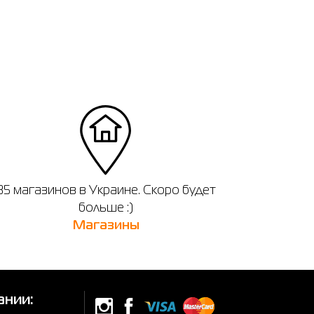
35 магазинов в Украине. Скоро будет
больше :)
Магазины
ании: