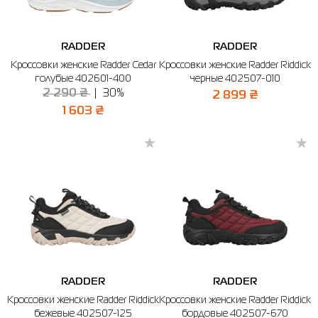
RADDER
RADDER
Кроссовки женские Radder Cedar
Кроссовки женские Radder Riddick
голубые 402601-400
черные 402507-010
2 290 ₴
30%
2 899 ₴
1 603 ₴
RADDER
RADDER
Кроссовки женские Radder Riddick
Кроссовки женские Radder Riddick
бежевые 402507-125
бордовые 402507-670