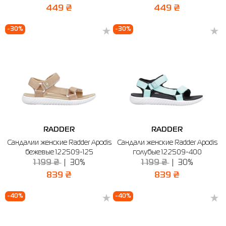
449 ₴
449 ₴
-30%
-30%
RADDER
RADDER
Сандалии женские Radder Apodis
Сандали женские Radder Apodis
бежевые 122509-125
голубые 122509-400
1 199 ₴
30%
1 199 ₴
30%
839 ₴
839 ₴
-40%
-40%