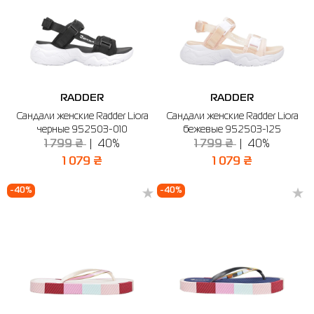
RADDER
RADDER
Сандали женские Radder Liora
Сандали женские Radder Liora
черные 952503-010
бежевые 952503-125
1 799 ₴
40%
1 799 ₴
40%
1 079 ₴
1 079 ₴
-40%
-40%