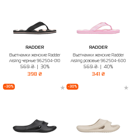
RADDER
RADDER
Вьетнамки женские Radder
Вьетнамки женские Radder
Aisling черные 962504-010
Aisling розовые 962504-600
569 ₴
30%
569 ₴
40%
398 ₴
341 ₴
-30%
-30%