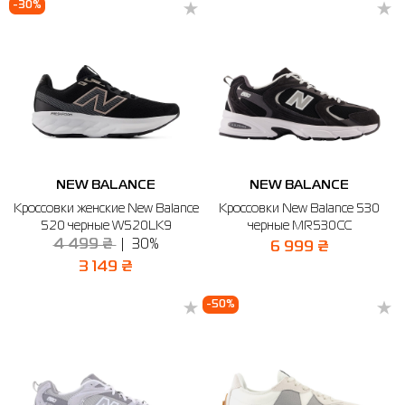
-30%
NEW BALANCE
NEW BALANCE
Кроссовки женские New Balance
Кроссовки New Balance 530
520 черные W520LK9
черные MR530CC
4 499 ₴
30%
6 999 ₴
3 149 ₴
-50%