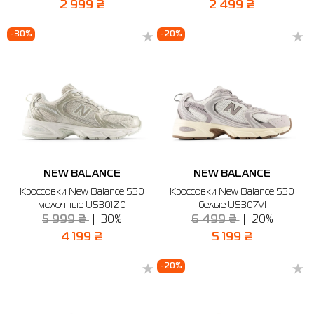
2 999 ₴
2 499 ₴
-30%
-20%
NEW BALANCE
NEW BALANCE
Кроссовки New Balance 530
Кроссовки New Balance 530
молочные U5301Z0
белые U5307VI
5 999 ₴
30%
6 499 ₴
20%
4 199 ₴
5 199 ₴
-20%