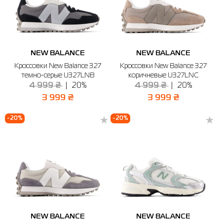
NEW BALANCE
NEW BALANCE
Кроссовки New Balance 327
Кроссовки New Balance 327
темно-серые U327LNB
коричневые U327LNC
4 999 ₴
20%
4 999 ₴
20%
3 999 ₴
3 999 ₴
-20%
-20%
NEW BALANCE
NEW BALANCE