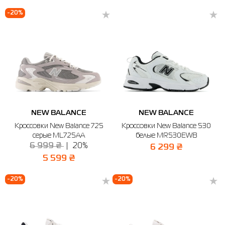
-20%
NEW BALANCE
NEW BALANCE
Кроссовки New Balance 725
Кроссовки New Balance 530
серые ML725AA
белые MR530EWB
6 999 ₴
20%
6 299 ₴
5 599 ₴
-20%
-20%