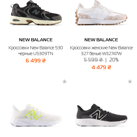
NEW BALANCE
NEW BALANCE
Кроссовки New Balance 530
Кроссовки женские New Balance
черные U5309TN
327 белые W32747W
5 599 ₴
20%
6 499 ₴
4 479 ₴