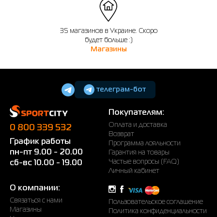
Напоминаем, что вы можете оформить обмен или возврат заказа в течении
14 дней после покупки.
35 магазинов в Украине. Скоро
будет больше :)
Магазины
телеграм-бот
Покупателям:
Оплата и доставка
0 800 339 532
Возврат
График работы
Программа лояльности
пн-пт 9.00 - 20.00
Гарантия на товары
Частые вопросы (FAQ)
сб-вс 10.00 - 19.00
Личный кабинет
О компании:
Связаться с нами
Пользовательское соглашение
Магазины
Политика конфиденциальности